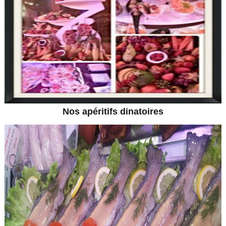
Nos apéritifs dinatoires