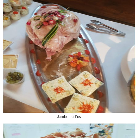
Jambon à l'os