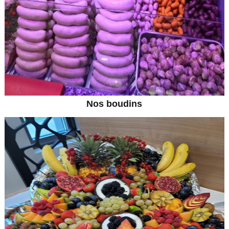
Nos boudins